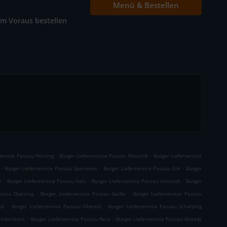
Menü & Bestellen
Im Voraus bestellen
.
.
service Passau Heining
Burger Lieferservice Passau Neustift
Burger Lieferservice
.
.
.
Burger Lieferservice Passau Sperrwies
Burger Lieferservice Passau Eck
Burger
.
.
.
h
Burger Lieferservice Passau Hals
Burger Lieferservice Passau Innstadt
Burger
.
.
assau Dietzing
Burger Lieferservice Passau Gaißa
Burger Lieferservice Passau
.
.
ut
Burger Lieferservice Passau Oberöd
Burger Lieferservice Passau Schalding
.
.
iedernhart
Burger Lieferservice Passau Reut
Burger Lieferservice Passau Alstadt