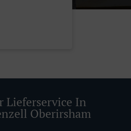
 Lieferservice In
enzell Oberirsham