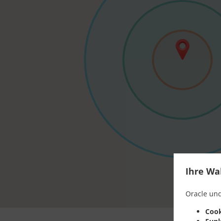
Ihre Wa
Oracle und
Cook