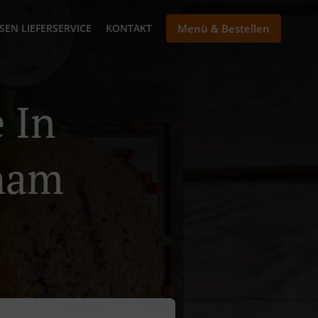
SEN LIEFERSERVICE
KONTAKT
Menü & Bestellen
 In
sham