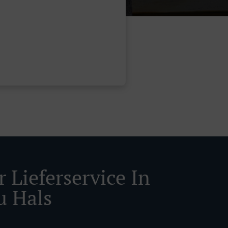
 Lieferservice In
u Hals