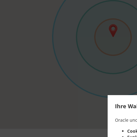
Ihre Wa
Oracle und
Cook