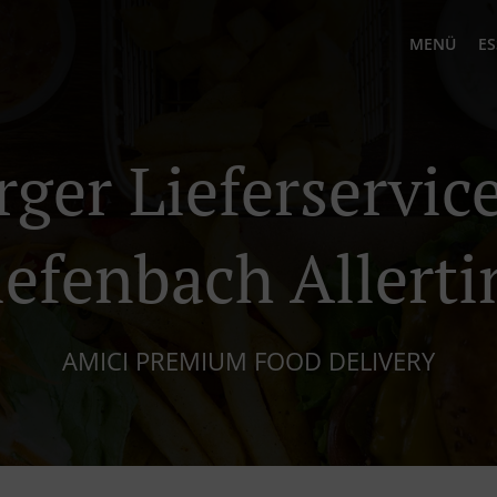
MENÜ
ES
rger Lieferservice
iefenbach Allerti
AMICI PREMIUM FOOD DELIVERY