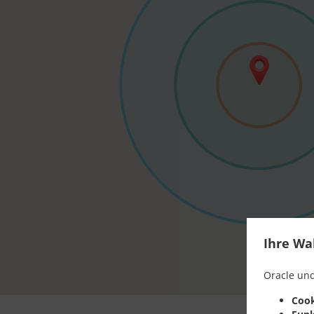
Ihre Wa
Oracle und
Cook