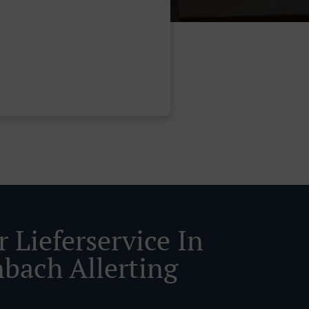
 Lieferservice In
nbach Allerting