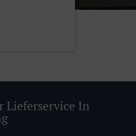
 Lieferservice In
ng