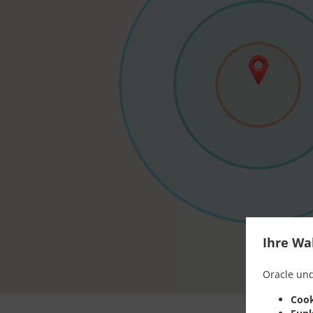
Ihre Wa
Oracle und
Cook