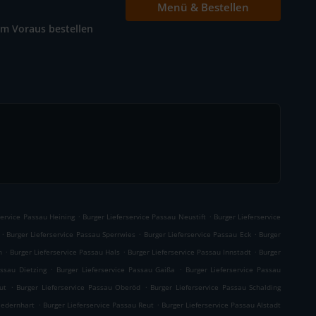
Menü & Bestellen
Im Voraus bestellen
.
.
service Passau Heining
Burger Lieferservice Passau Neustift
Burger Lieferservice
.
.
.
Burger Lieferservice Passau Sperrwies
Burger Lieferservice Passau Eck
Burger
.
.
.
h
Burger Lieferservice Passau Hals
Burger Lieferservice Passau Innstadt
Burger
.
.
assau Dietzing
Burger Lieferservice Passau Gaißa
Burger Lieferservice Passau
.
.
ut
Burger Lieferservice Passau Oberöd
Burger Lieferservice Passau Schalding
.
.
iedernhart
Burger Lieferservice Passau Reut
Burger Lieferservice Passau Alstadt