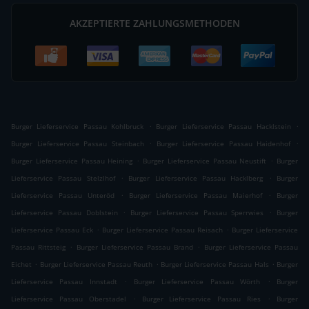
AKZEPTIERTE ZAHLUNGSMETHODEN
.
.
Burger Lieferservice Passau Kohlbruck
Burger Lieferservice Passau Hacklstein
.
.
Burger Lieferservice Passau Steinbach
Burger Lieferservice Passau Haidenhof
.
.
Burger Lieferservice Passau Heining
Burger Lieferservice Passau Neustift
Burger
.
.
Lieferservice Passau Stelzlhof
Burger Lieferservice Passau Hacklberg
Burger
.
.
Lieferservice Passau Unteröd
Burger Lieferservice Passau Maierhof
Burger
.
.
Lieferservice Passau Doblstein
Burger Lieferservice Passau Sperrwies
Burger
.
.
Lieferservice Passau Eck
Burger Lieferservice Passau Reisach
Burger Lieferservice
.
.
Passau Rittsteig
Burger Lieferservice Passau Brand
Burger Lieferservice Passau
.
.
.
Eichet
Burger Lieferservice Passau Reuth
Burger Lieferservice Passau Hals
Burger
.
.
Lieferservice Passau Innstadt
Burger Lieferservice Passau Wörth
Burger
.
.
Lieferservice Passau Oberstadel
Burger Lieferservice Passau Ries
Burger