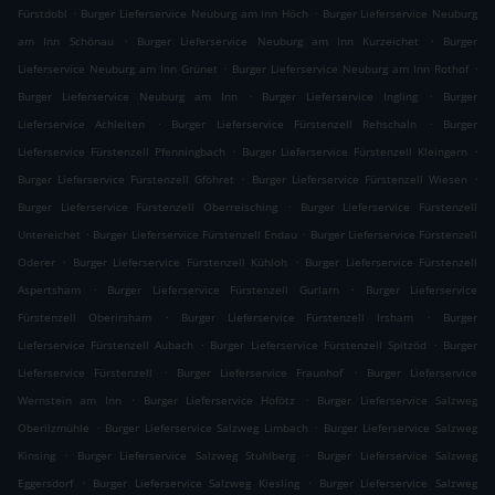
.
.
Fürstdobl
Burger Lieferservice Neuburg am Inn Höch
Burger Lieferservice Neuburg
.
.
am Inn Schönau
Burger Lieferservice Neuburg am Inn Kurzeichet
Burger
.
.
Lieferservice Neuburg am Inn Grünet
Burger Lieferservice Neuburg am Inn Rothof
.
.
Burger Lieferservice Neuburg am Inn
Burger Lieferservice Ingling
Burger
.
.
Lieferservice Achleiten
Burger Lieferservice Fürstenzell Rehschaln
Burger
.
.
Lieferservice Fürstenzell Pfenningbach
Burger Lieferservice Fürstenzell Kleingern
.
.
Burger Lieferservice Fürstenzell Gföhret
Burger Lieferservice Fürstenzell Wiesen
.
Burger Lieferservice Fürstenzell Oberreisching
Burger Lieferservice Fürstenzell
.
.
Untereichet
Burger Lieferservice Fürstenzell Endau
Burger Lieferservice Fürstenzell
.
.
Oderer
Burger Lieferservice Fürstenzell Kühloh
Burger Lieferservice Fürstenzell
.
.
Aspertsham
Burger Lieferservice Fürstenzell Gurlarn
Burger Lieferservice
.
.
Fürstenzell Oberirsham
Burger Lieferservice Fürstenzell Irsham
Burger
.
.
Lieferservice Fürstenzell Aubach
Burger Lieferservice Fürstenzell Spitzöd
Burger
.
.
Lieferservice Fürstenzell
Burger Lieferservice Fraunhof
Burger Lieferservice
.
.
Wernstein am Inn
Burger Lieferservice Hofötz
Burger Lieferservice Salzweg
.
.
Oberilzmühle
Burger Lieferservice Salzweg Limbach
Burger Lieferservice Salzweg
.
.
Kinsing
Burger Lieferservice Salzweg Stuhlberg
Burger Lieferservice Salzweg
.
.
Eggersdorf
Burger Lieferservice Salzweg Kiesling
Burger Lieferservice Salzweg