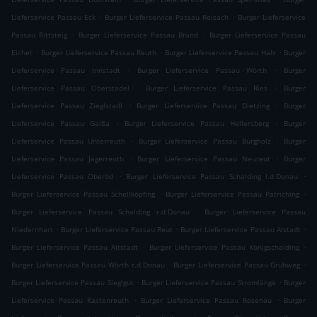
.
.
Lieferservice Passau Eck
Burger Lieferservice Passau Reisach
Burger Lieferservice
.
.
Passau Rittsteig
Burger Lieferservice Passau Brand
Burger Lieferservice Passau
.
.
.
Eichet
Burger Lieferservice Passau Reuth
Burger Lieferservice Passau Hals
Burger
.
.
Lieferservice Passau Innstadt
Burger Lieferservice Passau Wörth
Burger
.
.
Lieferservice Passau Oberstadel
Burger Lieferservice Passau Ries
Burger
.
.
Lieferservice Passau Zieglstadl
Burger Lieferservice Passau Dietzing
Burger
.
.
Lieferservice Passau Gaißa
Burger Lieferservice Passau Hellersberg
Burger
.
.
Lieferservice Passau Unterreuth
Burger Lieferservice Passau Burgholz
Burger
.
.
Lieferservice Passau Jägerreuth
Burger Lieferservice Passau Neureut
Burger
.
.
Lieferservice Passau Oberöd
Burger Lieferservice Passau Schalding l.d.Donau
.
.
Burger Lieferservice Passau Schellköpfing
Burger Lieferservice Passau Patriching
.
Burger Lieferservice Passau Schalding r.d.Donau
Burger Lieferservice Passau
.
.
.
Niedernhart
Burger Lieferservice Passau Reut
Burger Lieferservice Passau Alstadt
.
.
Burger Lieferservice Passau Altstadt
Burger Lieferservice Passau Königschalding
.
.
Burger Lieferservice Passau Wörth r.d.Donau
Burger Lieferservice Passau Grubweg
.
.
Burger Lieferservice Passau Sieglgut
Burger Lieferservice Passau Stromlänge
Burger
.
.
Lieferservice Passau Kastenreuth
Burger Lieferservice Passau Rosenau
Burger
.
.