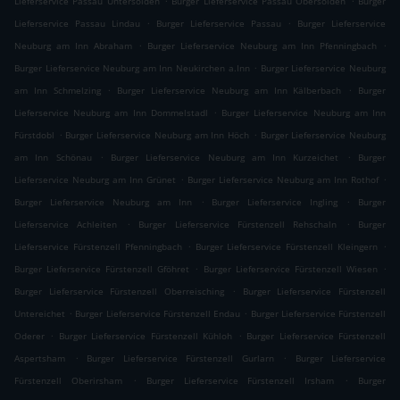
Lieferservice Passau Untersölden
Burger Lieferservice Passau Obersölden
Burger
.
.
Lieferservice Passau Lindau
Burger Lieferservice Passau
Burger Lieferservice
.
.
Neuburg am Inn Abraham
Burger Lieferservice Neuburg am Inn Pfenningbach
.
Burger Lieferservice Neuburg am Inn Neukirchen a.Inn
Burger Lieferservice Neuburg
.
.
am Inn Schmelzing
Burger Lieferservice Neuburg am Inn Kälberbach
Burger
.
Lieferservice Neuburg am Inn Dommelstadl
Burger Lieferservice Neuburg am Inn
.
.
Fürstdobl
Burger Lieferservice Neuburg am Inn Höch
Burger Lieferservice Neuburg
.
.
am Inn Schönau
Burger Lieferservice Neuburg am Inn Kurzeichet
Burger
.
.
Lieferservice Neuburg am Inn Grünet
Burger Lieferservice Neuburg am Inn Rothof
.
.
Burger Lieferservice Neuburg am Inn
Burger Lieferservice Ingling
Burger
.
.
Lieferservice Achleiten
Burger Lieferservice Fürstenzell Rehschaln
Burger
.
.
Lieferservice Fürstenzell Pfenningbach
Burger Lieferservice Fürstenzell Kleingern
.
.
Burger Lieferservice Fürstenzell Gföhret
Burger Lieferservice Fürstenzell Wiesen
.
Burger Lieferservice Fürstenzell Oberreisching
Burger Lieferservice Fürstenzell
.
.
Untereichet
Burger Lieferservice Fürstenzell Endau
Burger Lieferservice Fürstenzell
.
.
Oderer
Burger Lieferservice Fürstenzell Kühloh
Burger Lieferservice Fürstenzell
.
.
Aspertsham
Burger Lieferservice Fürstenzell Gurlarn
Burger Lieferservice
.
.
Fürstenzell Oberirsham
Burger Lieferservice Fürstenzell Irsham
Burger