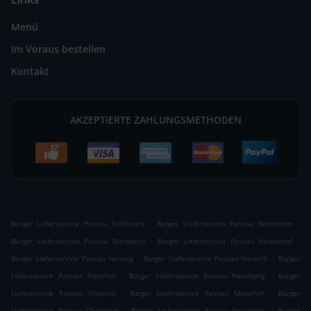
Menü
Im Voraus bestellen
Kontakt
AKZEPTIERTE ZAHLUNGSMETHODEN
.
.
Burger Lieferservice Passau Kohlbruck
Burger Lieferservice Passau Hacklstein
.
.
Burger Lieferservice Passau Steinbach
Burger Lieferservice Passau Haidenhof
.
.
Burger Lieferservice Passau Heining
Burger Lieferservice Passau Neustift
Burger
.
.
Lieferservice Passau Stelzlhof
Burger Lieferservice Passau Hacklberg
Burger
.
.
Lieferservice Passau Unteröd
Burger Lieferservice Passau Maierhof
Burger
.
.
Lieferservice Passau Doblstein
Burger Lieferservice Passau Sperrwies
Burger