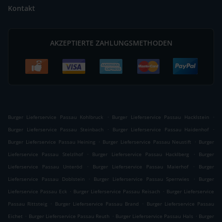
Kontakt
AKZEPTIERTE ZAHLUNGSMETHODEN
.
.
Burger Lieferservice Passau Kohlbruck
Burger Lieferservice Passau Hacklstein
.
.
Burger Lieferservice Passau Steinbach
Burger Lieferservice Passau Haidenhof
.
.
Burger Lieferservice Passau Heining
Burger Lieferservice Passau Neustift
Burger
.
.
Lieferservice Passau Stelzlhof
Burger Lieferservice Passau Hacklberg
Burger
.
.
Lieferservice Passau Unteröd
Burger Lieferservice Passau Maierhof
Burger
.
.
Lieferservice Passau Doblstein
Burger Lieferservice Passau Sperrwies
Burger
.
.
Lieferservice Passau Eck
Burger Lieferservice Passau Reisach
Burger Lieferservice
.
.
Passau Rittsteig
Burger Lieferservice Passau Brand
Burger Lieferservice Passau
.
.
.
Eichet
Burger Lieferservice Passau Reuth
Burger Lieferservice Passau Hals
Burger