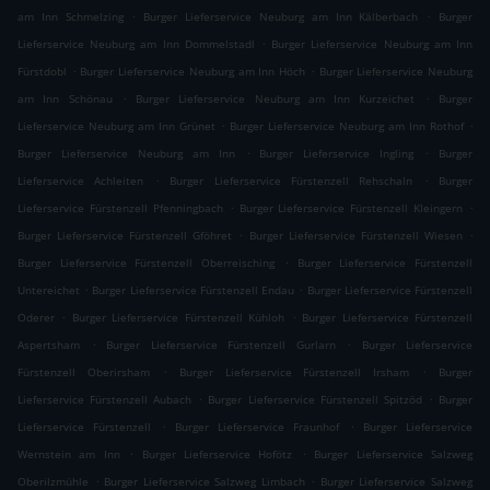
.
.
am Inn Schmelzing
Burger Lieferservice Neuburg am Inn Kälberbach
Burger
.
Lieferservice Neuburg am Inn Dommelstadl
Burger Lieferservice Neuburg am Inn
.
.
Fürstdobl
Burger Lieferservice Neuburg am Inn Höch
Burger Lieferservice Neuburg
.
.
am Inn Schönau
Burger Lieferservice Neuburg am Inn Kurzeichet
Burger
.
.
Lieferservice Neuburg am Inn Grünet
Burger Lieferservice Neuburg am Inn Rothof
.
.
Burger Lieferservice Neuburg am Inn
Burger Lieferservice Ingling
Burger
.
.
Lieferservice Achleiten
Burger Lieferservice Fürstenzell Rehschaln
Burger
.
.
Lieferservice Fürstenzell Pfenningbach
Burger Lieferservice Fürstenzell Kleingern
.
.
Burger Lieferservice Fürstenzell Gföhret
Burger Lieferservice Fürstenzell Wiesen
.
Burger Lieferservice Fürstenzell Oberreisching
Burger Lieferservice Fürstenzell
.
.
Untereichet
Burger Lieferservice Fürstenzell Endau
Burger Lieferservice Fürstenzell
.
.
Oderer
Burger Lieferservice Fürstenzell Kühloh
Burger Lieferservice Fürstenzell
.
.
Aspertsham
Burger Lieferservice Fürstenzell Gurlarn
Burger Lieferservice
.
.
Fürstenzell Oberirsham
Burger Lieferservice Fürstenzell Irsham
Burger
.
.
Lieferservice Fürstenzell Aubach
Burger Lieferservice Fürstenzell Spitzöd
Burger
.
.
Lieferservice Fürstenzell
Burger Lieferservice Fraunhof
Burger Lieferservice
.
.
Wernstein am Inn
Burger Lieferservice Hofötz
Burger Lieferservice Salzweg
.
.
Oberilzmühle
Burger Lieferservice Salzweg Limbach
Burger Lieferservice Salzweg